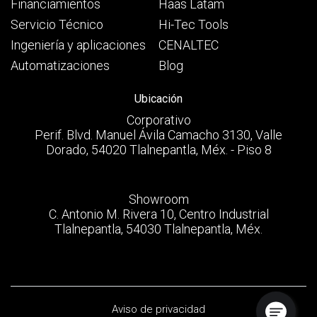
Financiamientos
Haas Latam
Servicio Técnico
Hi-Tec Tools
Ingeniería y aplicaciones
CENALTEC
Automatizaciones
Blog
Ubicación
Corporativo
Perif. Blvd. Manuel Ávila Camacho 3130, Valle
Dorado, 54020 Tlalnepantla, Méx. - Piso 8
Showroom
C. Antonio M. Rivera 10, Centro Industrial
Tlalnepantla, 54030 Tlalnepantla, Méx.
Aviso de privacidad