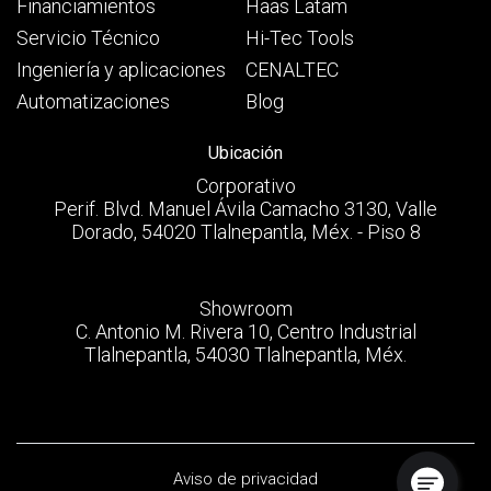
Financiamientos
Haas Latam
Servicio Técnico
Hi-Tec Tools
Ingeniería y aplicaciones
CENALTEC
Automatizaciones
Blog
Ubicación
Corporativo
Perif. Blvd. Manuel Ávila Camacho 3130, Valle
Dorado, 54020 Tlalnepantla, Méx. - Piso 8
Showroom
C. Antonio M. Rivera 10, Centro Industrial
Tlalnepantla, 54030 Tlalnepantla, Méx.
Aviso de privacidad