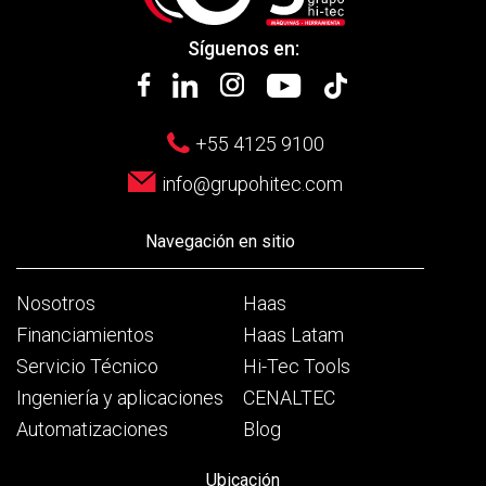
Síguenos en:
+55 4125 9100
info@grupohitec.com
Navegación en sitio
Nosotros
Haas
Financiamientos
Haas Latam
Servicio Técnico
Hi-Tec Tools
Ingeniería y aplicaciones
CENALTEC
Automatizaciones
Blog
Ubicación