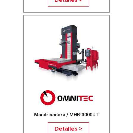
Detalles >
Mandrinadora / MHB-3000UT
Detalles >