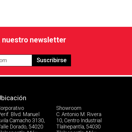
a nuestro newsletter
Suscribirse
Ubicación
orporativo
Showroom
erif. Blvd. Manuel
C. Antonio M. Rivera
vila Camacho 3130,
10, Centro Industrial
alle Dorado, 54020
Tlalnepantla, 54030