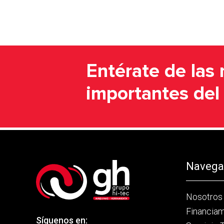
Entérate de las 
importantes de
Navegac
Nosotros
Financia
Síguenos en: