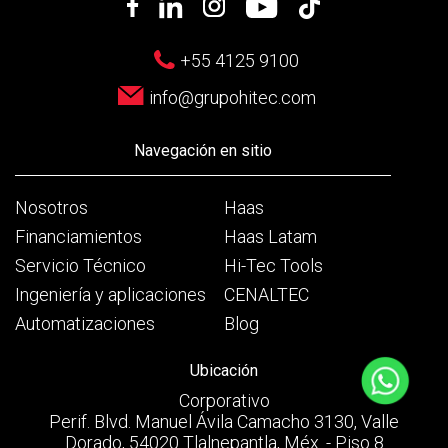
+55 4125 9100
info@grupohitec.com
Navegación en sitio
Nosotros
Haas
Financiamientos
Haas Latam
Servicio Técnico
Hi-Tec Tools
Ingeniería y aplicaciones
CENALTEC
Automatizaciones
Blog
Ubicación
Corporativo
Perif. Blvd. Manuel Ávila Camacho 3130, Valle
Dorado, 54020 Tlalnepantla, Méx. - Piso 8