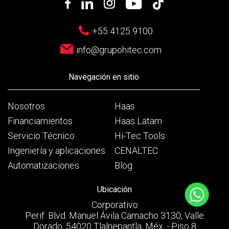
+55 4125 9100
info@grupohitec.com
Navegación en sitio
Nosotros
Haas
Financiamientos
Haas Latam
Servicio Técnico
Hi-Tec Tools
Ingeniería y aplicaciones
CENALTEC
Automatizaciones
Blog
Ubicación
Corporativo
Perif. Blvd. Manuel Ávila Camacho 3130, Valle
Dorado, 54020 Tlalnepantla, Méx. - Piso 8