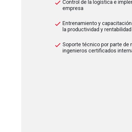
Control de la logística e impl
empresa
Entrenamiento y capacitación
la productividad y rentabilida
Soporte técnico por parte de
ingenieros certificados inter