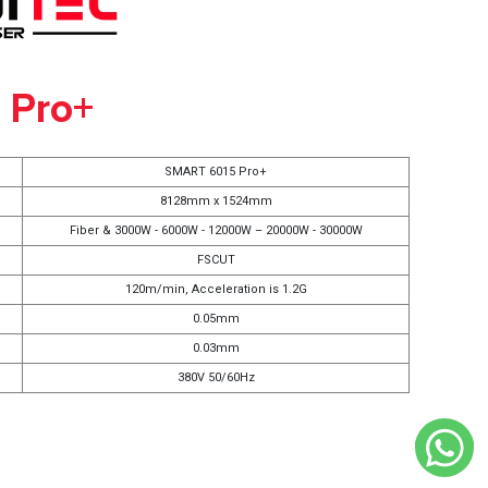
 Pro+
SMART 6015 Pro+
8128mm x 1524mm
Fiber & 3000W - 6000W - 12000W – 20000W - 30000W
FSCUT
120m/min, Acceleration is 1.2G
0.05mm
0.03mm
380V 50/60Hz