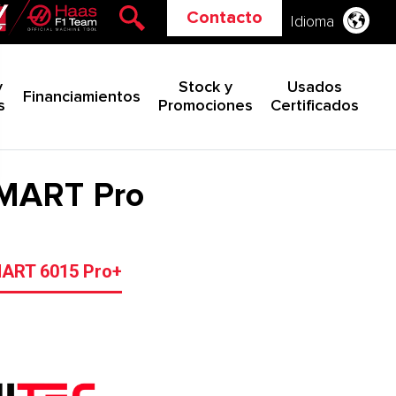
Contacto
Idioma
y
Stock y
Usados
Financiamientos
s
Promociones
Certificados
 SMART Pro
ART 6015 Pro+