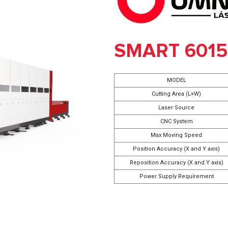
SMART 6015
MODEL
Cutting Area (L×W)
Laser Source
CNC System
Max Moving Speed
Position Accuracy (X and Y axis)
Reposition Accuracy (X and Y axis)
Power Supply Requirement