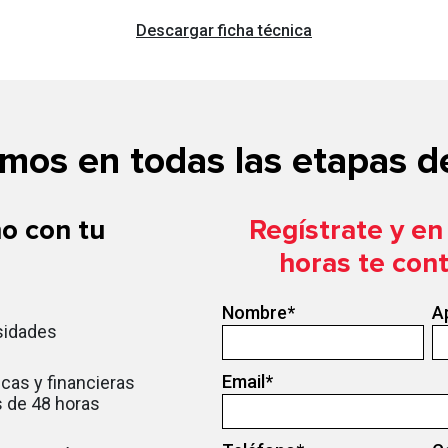
Descargar ficha técnica
os en todas las etapas de
o con tu
Regístrate y e
horas te con
Nombre
*
A
sidades
Email
*
cas y financieras
 de 48 horas