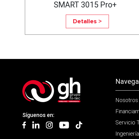
SMART 3015 Pro+
Detalles >
Navegac
Nosotros
Financia
Síguenos en:
Servicio 
Ingenierí