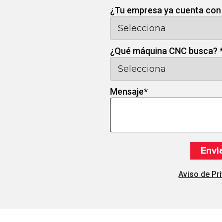
¿Tu empresa ya cuenta con
¿Qué máquina CNC busca?
Mensaje
*
Aviso de Pr