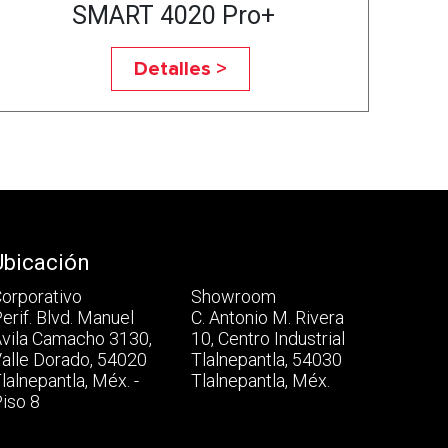
SMART 4020 Pro+
Detalles >
Ubicación
orporativo
Showroom
erif. Blvd. Manuel
C. Antonio M. Rivera
vila Camacho 3130,
10, Centro Industrial
alle Dorado, 54020
Tlalnepantla, 54030
lalnepantla, Méx. -
Tlalnepantla, Méx.
iso 8