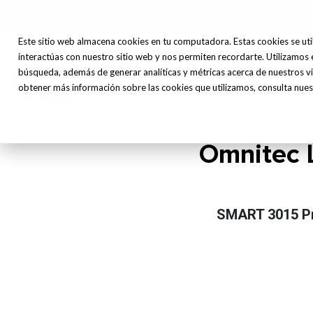
Este sitio web almacena cookies en tu computadora. Estas cookies se uti
interactúas con nuestro sitio web y nos permiten recordarte. Utilizamos 
Máq
búsqueda, además de generar analíticas y métricas acerca de nuestros vi
Inicio
Nosotros
Herr
obtener más información sobre las cookies que utilizamos, consulta nuest
Omnitec L
SMART 3015 P