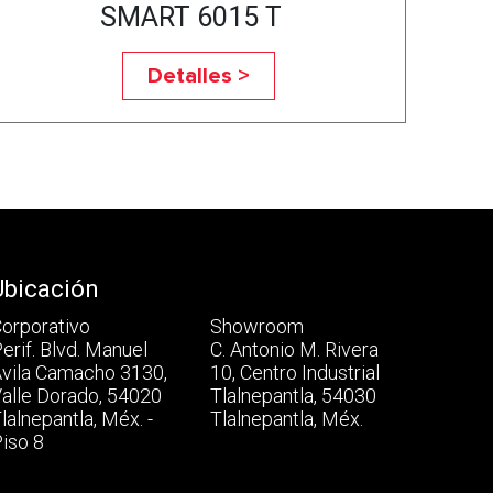
SMART 6015 T
Detalles >
Ubicación
orporativo
Showroom
erif. Blvd. Manuel
C. Antonio M. Rivera
vila Camacho 3130,
10, Centro Industrial
alle Dorado, 54020
Tlalnepantla, 54030
lalnepantla, Méx. -
Tlalnepantla, Méx.
iso 8