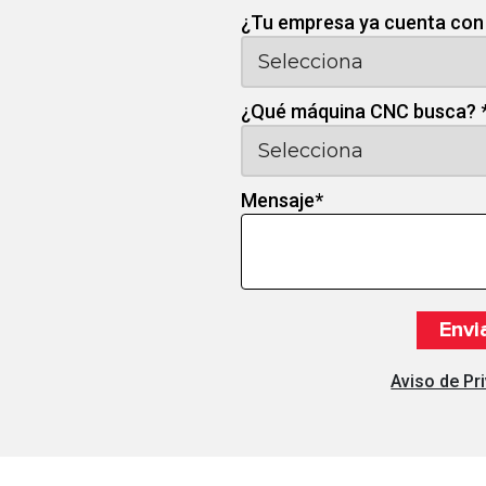
¿Tu empresa ya cuenta con
¿Qué máquina CNC busca?
Mensaje
*
Aviso de Pr