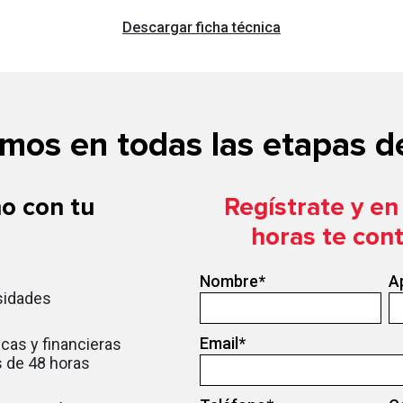
Descargar ficha técnica
os en todas las etapas de
o con tu
Regístrate y e
horas te con
Nombre
*
A
sidades
Email
*
cas y financieras
 de 48 horas