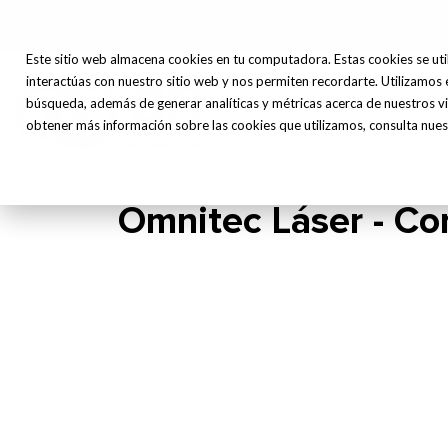
Este sitio web almacena cookies en tu computadora. Estas cookies se uti
interactúas con nuestro sitio web y nos permiten recordarte. Utilizamos 
Máq
búsqueda, además de generar analíticas y métricas acerca de nuestros vi
Inicio
Nosotros
Herr
obtener más información sobre las cookies que utilizamos, consulta nuest
Omnitec Láser - Co