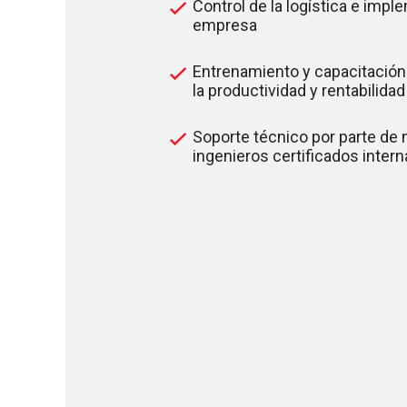
Control de la logística e impl
empresa
Entrenamiento y capacitación
la productividad y rentabilida
Soporte técnico por parte de
ingenieros certificados inter