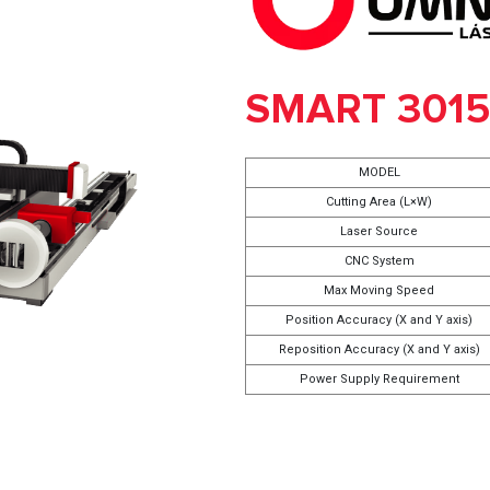
SMART 3015
MODEL
Cutting Area (L×W)
Laser Source
CNC System
Max Moving Speed
Position Accuracy (X and Y axis)
Reposition Accuracy (X and Y axis)
Power Supply Requirement