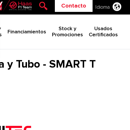
Contacto
Idioma
y
Stock y
Usados
Financiamientos
s
Promociones
Certificados
ha y Tubo - SMART T