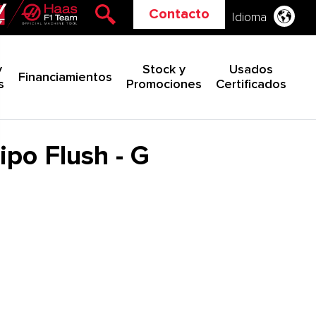
Contacto
Idioma
y
Stock y
Usados
Financiamientos
s
Promociones
Certificados
ipo Flush - G