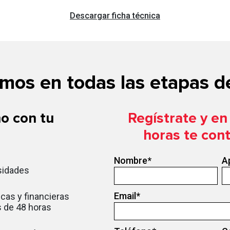
Descargar ficha técnica
os en todas las etapas de
o con tu
Regístrate y e
horas te con
Nombre
*
A
sidades
Email
*
cas y financieras
 de 48 horas