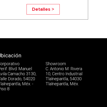
Detalles >
Ubicación
orporativo
Showroom
erif. Blvd. Manuel
C. Antonio M. Rivera
vila Camacho 3130,
10, Centro Industrial
alle Dorado, 54020
Tlalnepantla, 54030
lalnepantla, Méx. -
Tlalnepantla, Méx.
iso 8