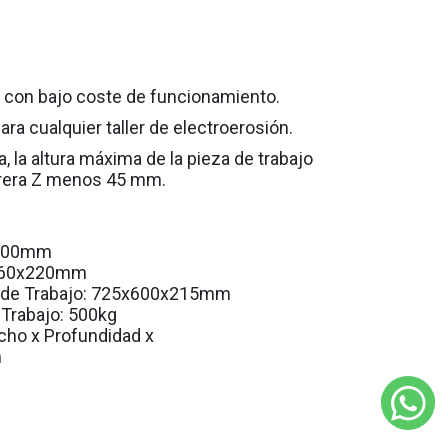
dad con bajo coste de funcionamiento.
ra cualquier taller de electroerosión.
 la altura máxima de la pieza de trabajo
rera Z menos 45 mm.
300mm
60x220mm
de Trabajo:
725x600x215mm
 Trabajo:
500kg
cho x Profundidad x
m