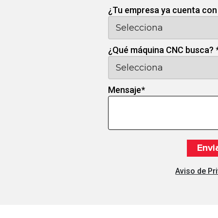
¿Tu empresa ya cuenta con
¿Qué máquina CNC busca?
Mensaje
*
Aviso de Pr