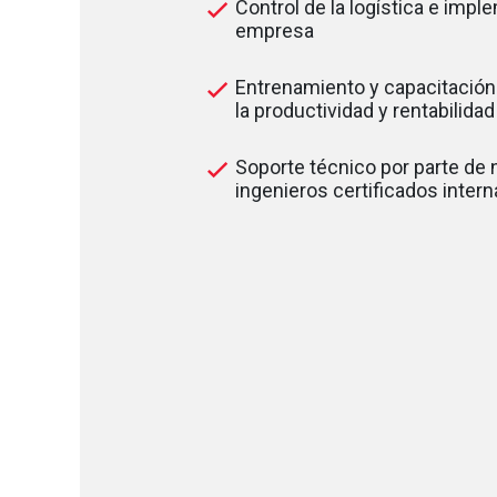
Control de la logística e impl
empresa
Entrenamiento y capacitación
la productividad y rentabilida
Soporte técnico por parte de
ingenieros certificados inter