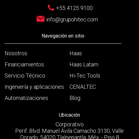
+55 4125 9100
info@grupohitec.com
Navegación en sitio
Nosotros
Haas
Financiamientos
Haas Latam
Servicio Técnico
Hi-Tec Tools
Ingeniería y aplicaciones
CENALTEC
Automatizaciones
Blog
Ubicación
Corporativo
Perif. Blvd. Manuel Ávila Camacho 3130, Valle
Dorado, 54020 Tlalnepantla, Méx. - Piso 8