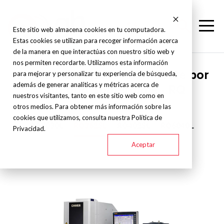
Este sitio web almacena cookies en tu computadora.
Estas cookies se utilizan para recoger información acerca
de la manera en que interactúas con nuestro sitio web y
nos permiten recordarte. Utilizamos esta información
Chmer - Electroerosión Corte por
para mejorar y personalizar tu experiencia de búsqueda,
además de generar analíticas y métricas acerca de
Hilo tipo Sumergible - RQ
nuestros visitantes, tanto en este sitio web como en
otros medios. Para obtener más información sobre las
cookies que utilizamos, consulta nuestra Política de
RQ5030L
RQ3625L
RQ4025L
RQ6040L
Privacidad.
Aceptar