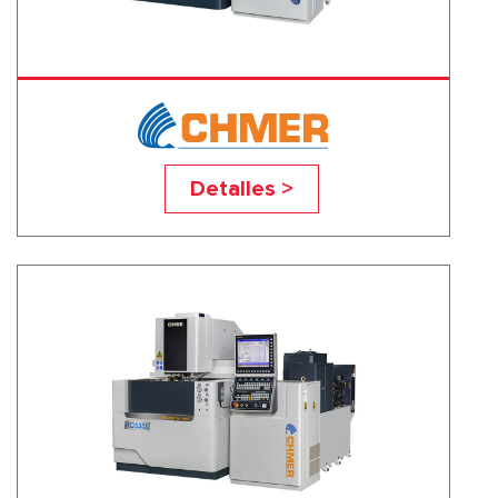
RQ5030L
Detalles >