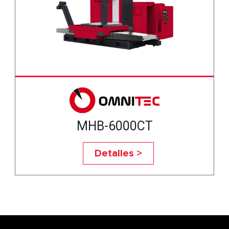
MHB-6000CT
Detalles >