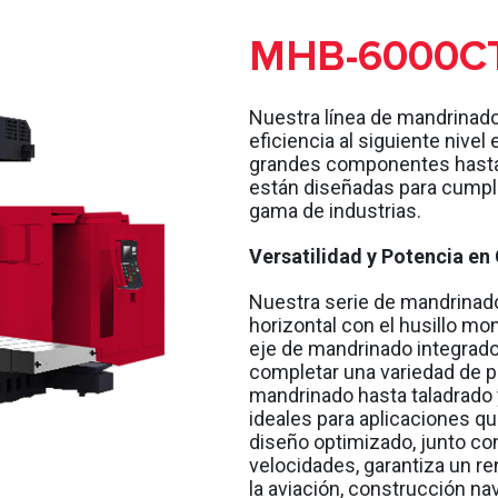
MHB-6000C
Nuestra línea de mandrinador
eficiencia al siguiente nive
grandes componentes hasta 
están diseñadas para cumpli
gama de industrias.
Versatilidad y Potencia e
Nuestra serie de mandrinad
horizontal con el husillo m
eje de mandrinado integrado
completar una variedad de p
mandrinado hasta taladrado
ideales para aplicaciones que
diseño optimizado, junto co
velocidades, garantiza un r
la aviación, construcción nav