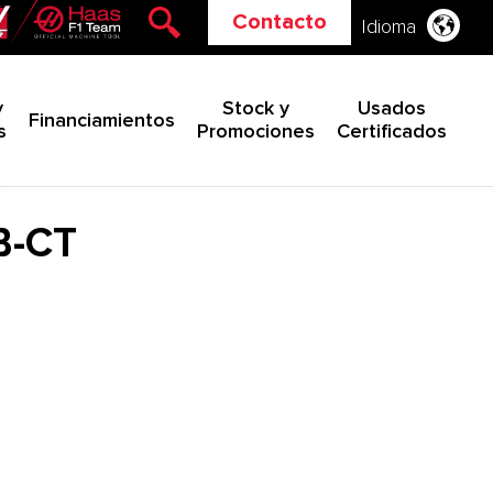
Contacto
Idioma
y
Stock y
Usados
Financiamientos
s
Promociones
Certificados
B-CT