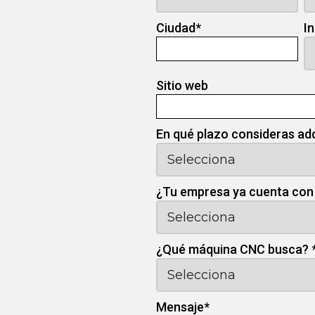
Ciudad
*
I
Sitio web
En qué plazo consideras ad
¿Tu empresa ya cuenta con
¿Qué máquina CNC busca?
Mensaje
*