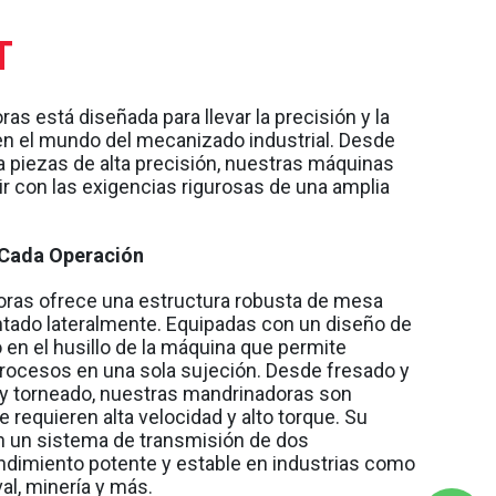
T
as está diseñada para llevar la precisión y la
l en el mundo del mecanizado industrial. Desde
piezas de alta precisión, nuestras máquinas
r con las exigencias rigurosas de una amplia
n Cada Operación
oras ofrece una estructura robusta de mesa
ontado lateralmente. Equipadas con un diseño de
 en el husillo de la máquina que permite
rocesos en una sola sujeción. Desde fresado y
 y torneado, nuestras mandrinadoras son
 requieren alta velocidad y alto torque. Su
n un sistema de transmisión de dos
endimiento potente y estable en industrias como
al, minería y más.