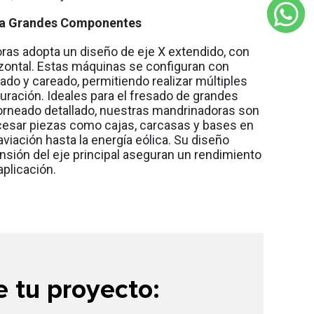
para Grandes Componentes
ras adopta un diseño de eje X extendido, con
izontal. Estas máquinas se configuran con
ado y careado, permitiendo realizar múltiples
uración. Ideales para el fresado de grandes
 torneado detallado, nuestras mandrinadoras son
ocesar piezas como cajas, carcasas y bases en
aviación hasta la energía eólica. Su diseño
nsión del eje principal aseguran un rendimiento
aplicación.
 tu proyecto: