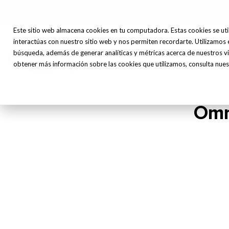
Este sitio web almacena cookies en tu computadora. Estas cookies se uti
interactúas con nuestro sitio web y nos permiten recordarte. Utilizamos 
Máq
búsqueda, además de generar analíticas y métricas acerca de nuestros vi
Inicio
Nosotros
Herr
obtener más información sobre las cookies que utilizamos, consulta nuest
Omn