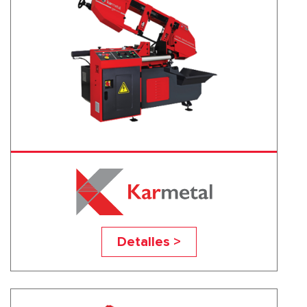
KDG 300x500
Detalles >