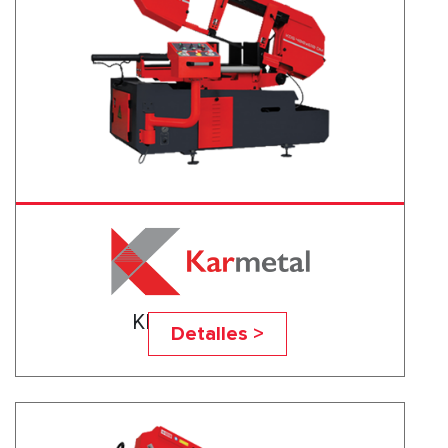
KDG 400x610 DM
Detalles >