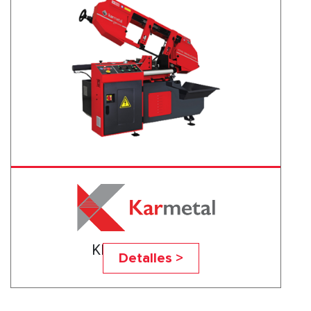
KDG 300x500 DM
Detalles >