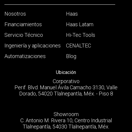
Nosotros
Haas
Financiamientos
Haas Latam
Servicio Técnico
Hi-Tec Tools
Ingeniería y aplicaciones
CENALTEC
Automatizaciones
Blog
Ubicación
Corporativo
Perif. Blvd. Manuel Ávila Camacho 3130, Valle
Dorado, 54020 Tlalnepantla, Méx. - Piso 8
Showroom
C. Antonio M. Rivera 10, Centro Industrial
Tlalnepantla, 54030 Tlalnepantla, Méx.