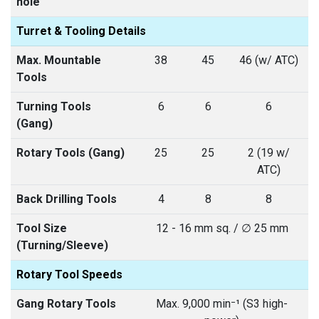
hole
Turret & Tooling Details
Max. Mountable
38
45
46 (w/ ATC)
Tools
Turning Tools
6
6
6
(Gang)
Rotary Tools (Gang)
25
25
2 (19 w/
ATC)
Back Drilling Tools
4
8
8
Tool Size
12 - 16 mm sq. / ∅ 25 mm
(Turning/Sleeve)
Rotary Tool Speeds
Gang Rotary Tools
Max. 9,000 min⁻¹ (S3 high-