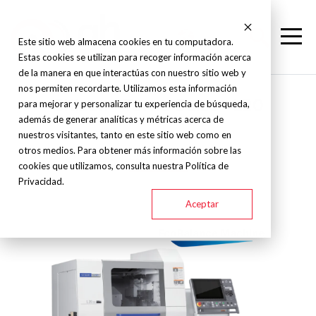
Este sitio web almacena cookies en tu computadora.
Estas cookies se utilizan para recoger información acerca
de la manera en que interactúas con nuestro sitio web y
nos permiten recordarte. Utilizamos esta información
Citizen - Torno Suizo - L20
para mejorar y personalizar tu experiencia de búsqueda,
además de generar analíticas y métricas acerca de
nuestros visitantes, tanto en este sitio web como en
otros medios. Para obtener más información sobre las
L20 SERIES
cookies que utilizamos, consulta nuestra Política de
Privacidad.
Aceptar