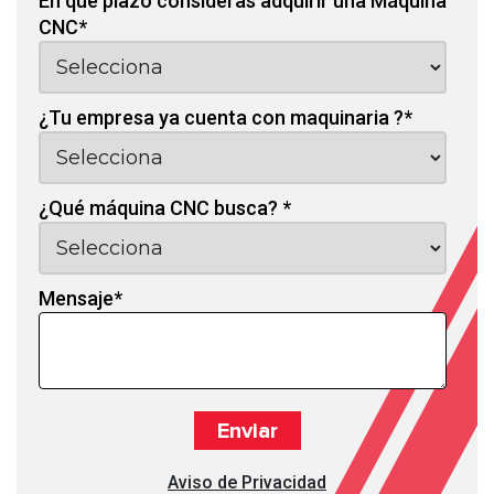
En qué plazo consideras adquirir una Máquina
CNC
*
¿Tu empresa ya cuenta con maquinaria ?
*
¿Qué máquina CNC busca?
*
Mensaje
*
Aviso de Privacidad