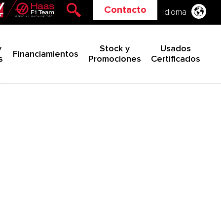
Contacto
Idioma
y
Stock y
Usados
Financiamientos
s
Promociones
Certificados