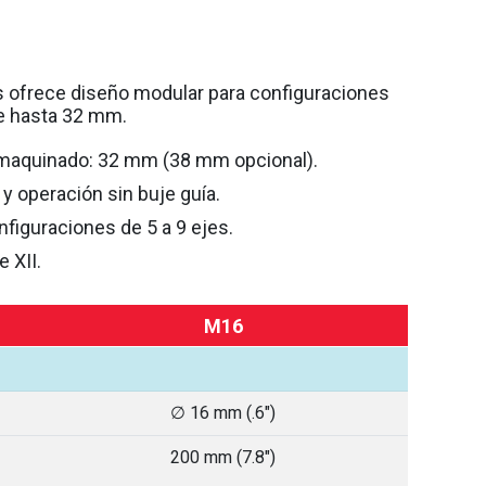
s ofrece diseño modular para configuraciones
de hasta 32 mm.
maquinado: 32 mm (38 mm opcional).
y operación sin buje guía.
figuraciones de 5 a 9 ejes.
 XII.
M16
∅ 16 mm (.6")
200 mm (7.8")