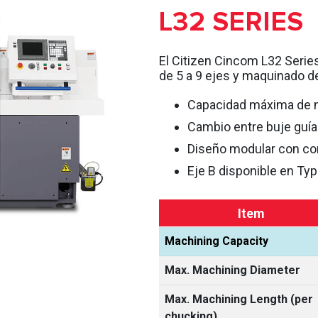
L32 SERIES
El Citizen Cincom L32 Serie
de 5 a 9 ejes y maquinado 
Capacidad máxima de 
Cambio entre buje guía 
Diseño modular con con
Eje B disponible en Type
Item
Machining Capacity
Max. Machining Diameter
Max. Machining Length (per
chucking)