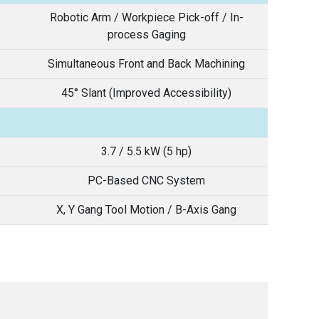
Robotic Arm / Workpiece Pick-off / In-
process Gaging
Simultaneous Front and Back Machining
45° Slant (Improved Accessibility)
3.7 / 5.5 kW (5 hp)
PC-Based CNC System
X, Y Gang Tool Motion / B-Axis Gang