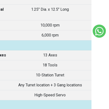
al
1.25" Dia. x 12.5" Long
10,000 rpm
6,000 rpm
xes
13 Axes
18 Tools
10-Station Turret
Any Turret location + 3 Gang locations
High-Speed Servo