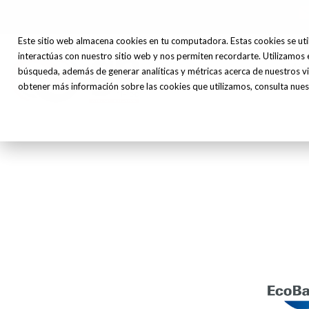
Este sitio web almacena cookies en tu computadora. Estas cookies se uti
interactúas con nuestro sitio web y nos permiten recordarte. Utilizamos 
Máq
búsqueda, además de generar analíticas y métricas acerca de nuestros vi
Inicio
Nosotros
Herr
obtener más información sobre las cookies que utilizamos, consulta nuest