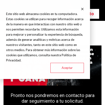
info@grupohitec.com
Bolsa de trabajo
Blog
Contacto
Este sitio web almacena cookies en tu computadora.
Estas cookies se utilizan para recoger información acerca
de la manera en que interactúas con nuestro sitio web y
nos permiten recordarte. Utilizamos esta información
para mejorar y personalizar tu experiencia de búsqueda,
además de generar analíticas y métricas acerca de
nuestros visitantes, tanto en este sitio web como en
otros medios. Para obtener más información sobre las
cookies que utilizamos, consulta nuestra Política de
Privacidad.
Aceptar
Pronto nos pondremos en contacto para
dar seguimiento a tu solicitud.