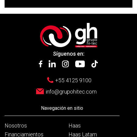
Síguenos en:
+55 4125 9100
info@grupohitec.com
Navegación en sitio
Nosotros
Haas
Financiamientos
Haas Latam