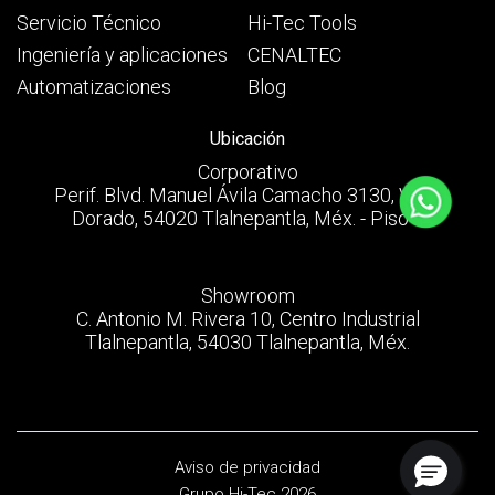
Servicio Técnico
Hi-Tec Tools
Ingeniería y aplicaciones
CENALTEC
Automatizaciones
Blog
Ubicación
Corporativo
Perif. Blvd. Manuel Ávila Camacho 3130, Valle
Dorado, 54020 Tlalnepantla, Méx. - Piso 8
Showroom
C. Antonio M. Rivera 10, Centro Industrial
Tlalnepantla, 54030 Tlalnepantla, Méx.
Aviso de privacidad
Grupo Hi-Tec 2026