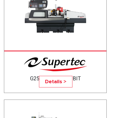
G25A-50CNC BABBIT
Details >