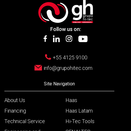
Follow us on:
+55 4125 9100
info@grupohitec.com
Site Navigation
About Us
Haas
Financing
Haas Latam
Technical Service
Hi-Tec Tools