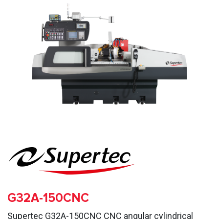
G32A-150CNC
Supertec G32A-150CNC CNC angular cylindrical