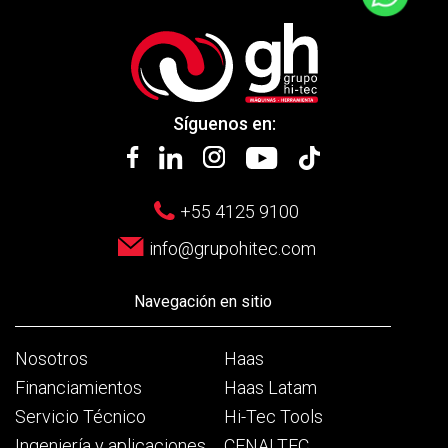
Síguenos en:
+55 4125 9100
info@grupohitec.com
Navegación en sitio
Nosotros
Haas
Financiamientos
Haas Latam
Servicio Técnico
Hi-Tec Tools
Ingeniería y aplicaciones
CENALTEC