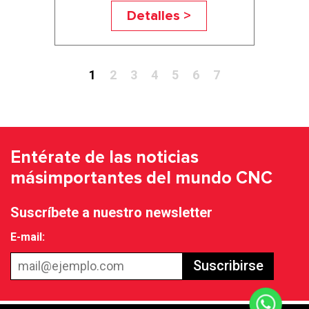
Detalles >
1
2
3
4
5
6
7
Entérate de las noticias
más
importantes del mundo CNC
Suscríbete a nuestro newsletter
E-mail:
Suscribirse