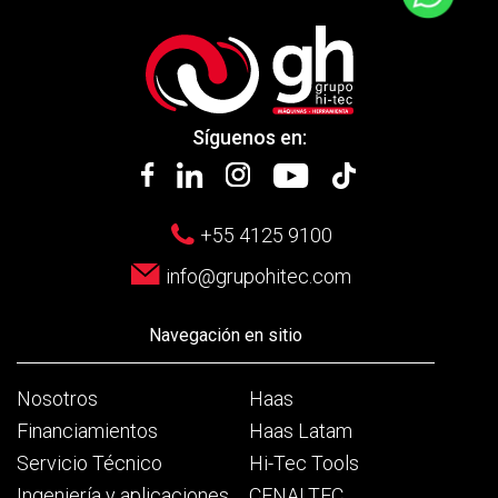
Síguenos en:
+55 4125 9100
info@grupohitec.com
Navegación en sitio
Nosotros
Haas
Financiamientos
Haas Latam
Servicio Técnico
Hi-Tec Tools
Ingeniería y aplicaciones
CENALTEC