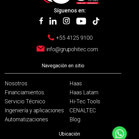
Síguenos en:
+55 4125 9100
info@grupohitec.com
Navegación en sitio
Nosotros
Haas
Financiamientos
Haas Latam
Servicio Técnico
Hi-Tec Tools
Ingeniería y aplicaciones
CENALTEC
Automatizaciones
Blog
Ubicación