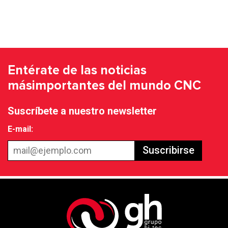
Entérate de las noticias
más
importantes del mundo CNC
Suscríbete a nuestro newsletter
E-mail:
Suscribirse