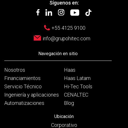
Síguenos en:
+55 4125 9100
info@grupohitec.com
Navegación en sitio
Nosotros
Haas
Financiamientos
Haas Latam
Servicio Técnico
Hi-Tec Tools
Ingeniería y aplicaciones
CENALTEC
Automatizaciones
Blog
Ubicación
Corporativo