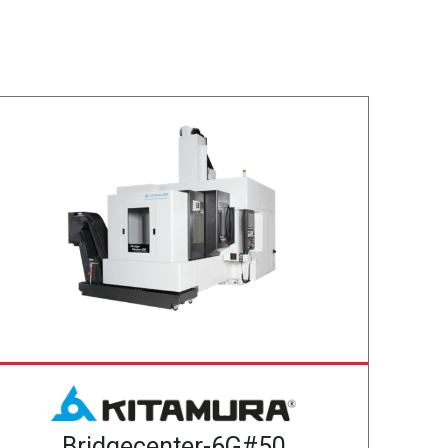
Bridgecenter-6G#50