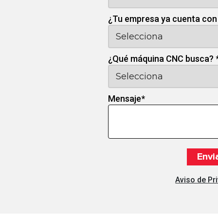
¿Tu empresa ya cuenta con
¿Qué máquina CNC busca?
Mensaje
*
Aviso de Pr