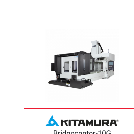
Bridgecenter-10G