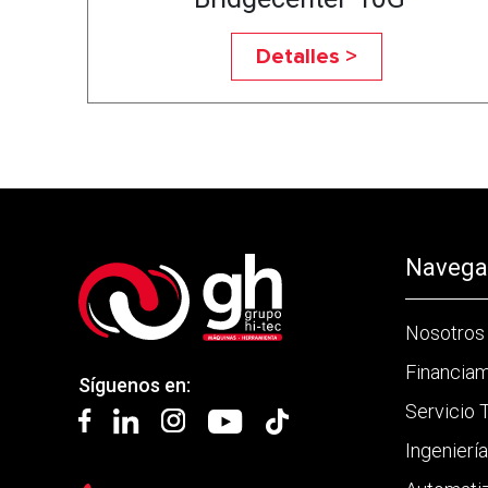
Detalles >
Navegac
Nosotros
Financia
Síguenos en:
Servicio 
Ingenierí