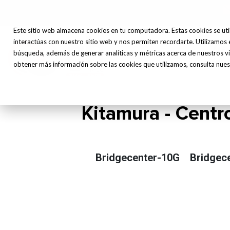
Este sitio web almacena cookies en tu computadora. Estas cookies se uti
interactúas con nuestro sitio web y nos permiten recordarte. Utilizamos 
Máq
búsqueda, además de generar analíticas y métricas acerca de nuestros vi
Inicio
Nosotros
Herr
obtener más información sobre las cookies que utilizamos, consulta nuest
Kitamura - Centr
Bridgecenter-10G
Bridgec