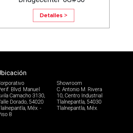
Detalles >
Ubicación
orporativo
Showroom
erif. Blvd. Manuel
C. Antonio M. Rivera
vila Camacho 3130,
10, Centro Industrial
alle Dorado, 54020
Tlalnepantla, 54030
lalnepantla, Méx. -
Tlalnepantla, Méx.
iso 8