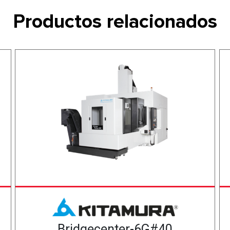
Productos relacionados
Bridgecenter-6G#40