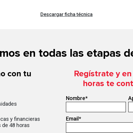
Descargar ficha técnica
os en todas las etapas de
o con tu
Regístrate y e
horas te con
Nombre
*
A
sidades
Email
*
cas y financieras
 de 48 horas