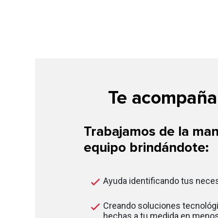
Te acompañam
Trabajamos de la man
equipo brindándote:
Ayuda identificando tus nece
Creando soluciones tecnológi
hechas a tu medida en menos