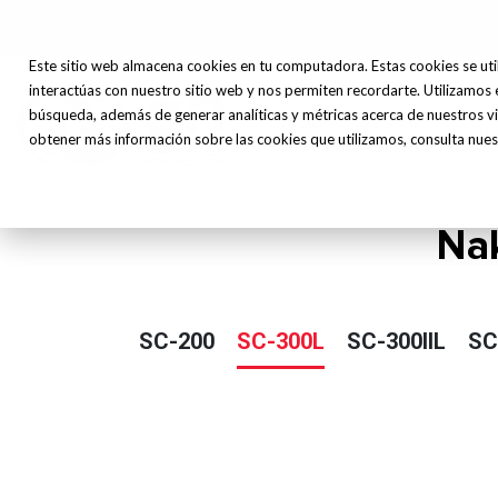
Este sitio web almacena cookies en tu computadora. Estas cookies se uti
interactúas con nuestro sitio web y nos permiten recordarte. Utilizamos 
Máq
búsqueda, además de generar analíticas y métricas acerca de nuestros vi
Inicio
Nosotros
Herr
obtener más información sobre las cookies que utilizamos, consulta nuest
Nak
SC-200
SC-300L
SC-300IIL
SC