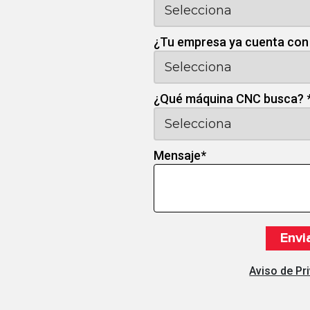
¿Tu empresa ya cuenta con
¿Qué máquina CNC busca?
Mensaje
*
Aviso de Pr