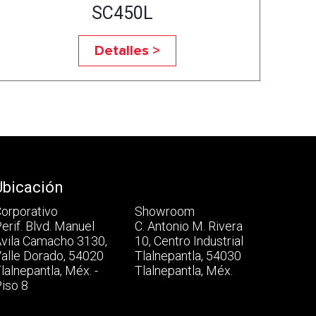
SC450L
Detalles >
Ubicación
orporativo
Showroom
erif. Blvd. Manuel
C. Antonio M. Rivera
vila Camacho 3130,
10, Centro Industrial
alle Dorado, 54020
Tlalnepantla, 54030
lalnepantla, Méx. -
Tlalnepantla, Méx.
iso 8