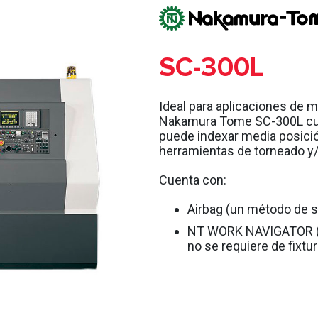
SC-300L
Ideal para aplicaciones de 
Nakamura Tome SC-300L cuen
puede indexar media posició
herramientas de torneado y/
Cuenta con:
Airbag (un método de s
NT WORK NAVIGATOR (u
no se requiere de fixtu