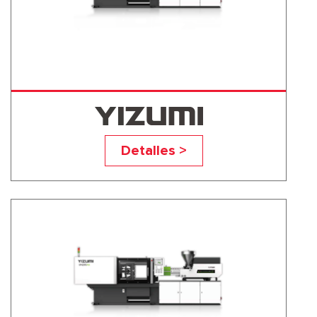
UN90A6
Detalles >