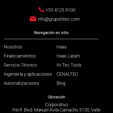
+55 4125 9100
info@grupohitec.com
Navegación en sitio
Nosotros
Haas
Financiamientos
Haas Latam
Servicio Técnico
Hi-Tec Tools
Ingeniería y aplicaciones
CENALTEC
Automatizaciones
Blog
Ubicación
Corporativo
Perif. Blvd. Manuel Ávila Camacho 3130, Valle