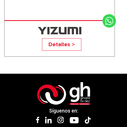
UN260A6
Detalles >
Síguenos en: