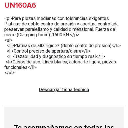
UN160A6
<p>Para piezas medianas con tolerancias exigentes.
Platinas de doble centro de presión y apertura controlada
preservan paralelismo y calidad dimensional. Fuerza de
cierre (Clamping force): 1600 kN.</p>
<ul>
<li>Platinas de alta rigidez (doble centro de presión)</li>
<li>Control preciso de apertura/cierre</li>
<li>Trazabilidad y diagnóstico en tiempo real</li>
<li>Casos de uso: Línea blanca, autoparte ligera, piezas
funcionales</li>
</ul>
Descargar ficha técnica
Te acompañamos en todas las