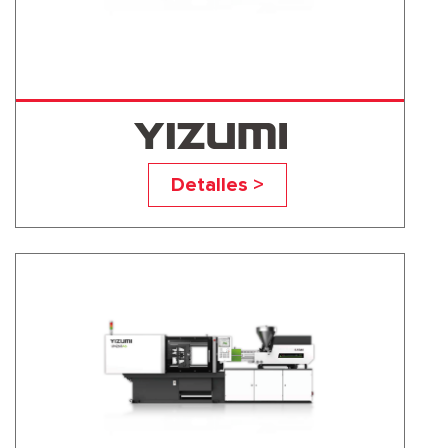
UN200A6
Detalles >