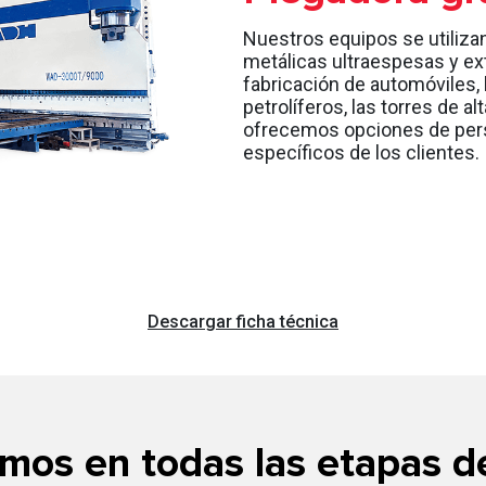
Nuestros equipos se utiliza
metálicas ultraespesas y ex
fabricación de automóviles,
petrolíferos, las torres de a
ofrecemos opciones de perso
específicos de los clientes.
Descargar ficha técnica
os en todas las etapas de