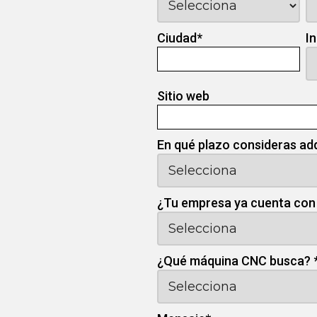
Ciudad
*
I
Sitio web
En qué plazo consideras ad
¿Tu empresa ya cuenta con
¿Qué máquina CNC busca?