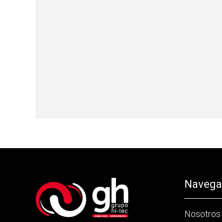
Navegac
Nosotros