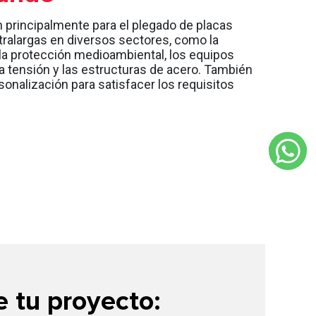
n principalmente para el plegado de placas
tralargas en diversos sectores, como la
 la protección medioambiental, los equipos
lta tensión y las estructuras de acero. También
nalización para satisfacer los requisitos
 tu proyecto: