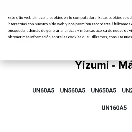
Este sitio web almacena cookies en tu computadora. Estas cookies se uti
interactúas con nuestro sitio web y nos permiten recordarte. Utilizamos 
Máq
búsqueda, además de generar analíticas y métricas acerca de nuestros vi
Inicio
Nosotros
Herr
obtener más información sobre las cookies que utilizamos, consulta nuest
Yizumi - Má
UN60A5
UN560A5
UN650A5
UN
UN160A5