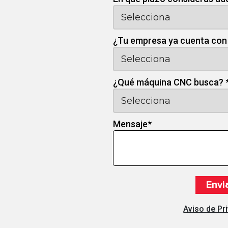
¿Tu empresa ya cuenta con
¿Qué máquina CNC busca?
Mensaje
*
Aviso de Pr