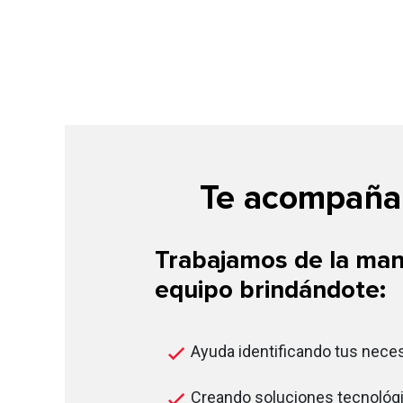
Te acompañam
Trabajamos de la man
equipo brindándote:
Ayuda identificando tus nece
Creando soluciones tecnológi