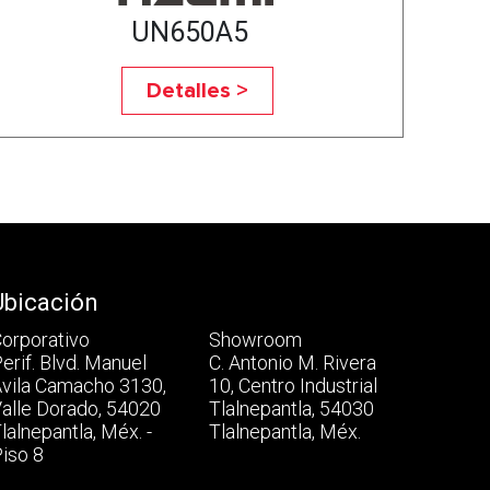
UN650A5
Detalles >
Ubicación
orporativo
Showroom
erif. Blvd. Manuel
C. Antonio M. Rivera
vila Camacho 3130,
10, Centro Industrial
alle Dorado, 54020
Tlalnepantla, 54030
lalnepantla, Méx. -
Tlalnepantla, Méx.
iso 8