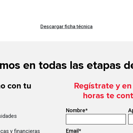
Descargar ficha técnica
os en todas las etapas de
o con tu
Regístrate y e
horas te con
Nombre
*
A
sidades
Email
*
cas y financieras